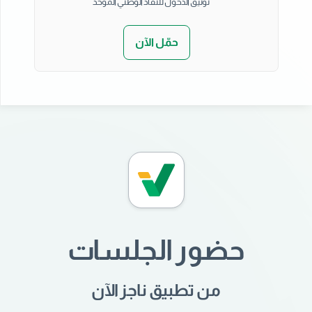
توثيق الدخول للنفاذ الوطني الموحد
حمّل الآن
حضور الجلسات
من تطبيق ناجز الآن