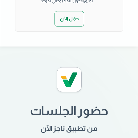
توثيق الدخول للنفاذ الوطني الموحد
حمّل الآن
حضور الجلسات
من تطبيق ناجز الآن