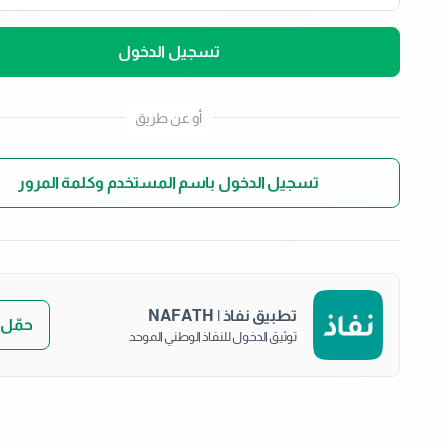
تسجيل الدخول
أو عن طريق
تسجيل الدخول باسم المستخدم وكلمة المرور
تطبيق نفاذ | NAFATH
حمّل 
توثيق الدخول للنفاذ الوطني الموحد