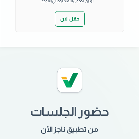
توثيق الدخول للنفاذ الوطني الموحد
حمّل الآن
حضور الجلسات
من تطبيق ناجز الآن