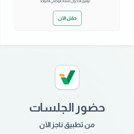
توثيق الدخول للنفاذ الوطني الموحد
حمّل الآن
حضور الجلسات
من تطبيق ناجز الآن